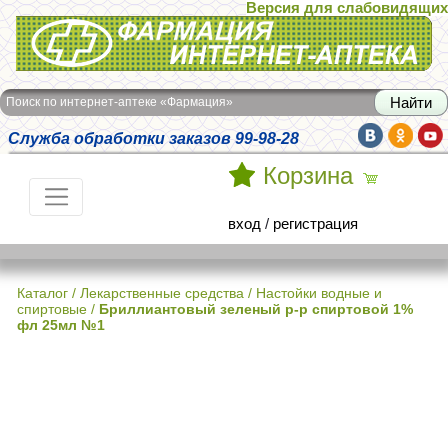
Версия для слабовидящих
Интернет-аптека Фармация
Поиск по интернет-аптеке «Фармация»
Служба обработки заказов 99-98-28
Корзина
вход
/
регистрация
Каталог
/
Лекарственные средства
/
Настойки водные и
спиртовые
/
Бриллиантовый зеленый р-р спиртовой 1%
фл 25мл №1