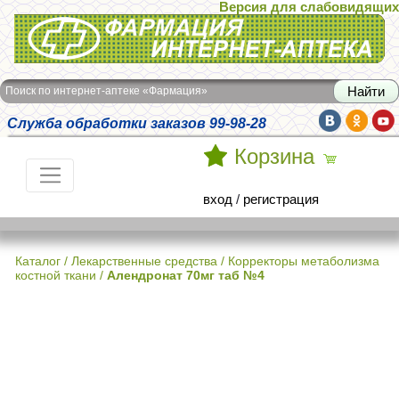
Версия для слабовидящих
Интернет-аптека Фармация
Поиск по интернет-аптеке «Фармация»
Служба обработки заказов 99-98-28
Корзина
вход
/
регистрация
Каталог
/
Лекарственные средства
/
Корректоры метаболизма
костной ткани
/
Алендронат 70мг таб №4