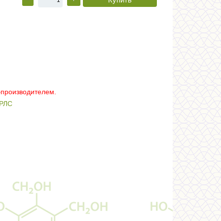
–производителем.
РЛС