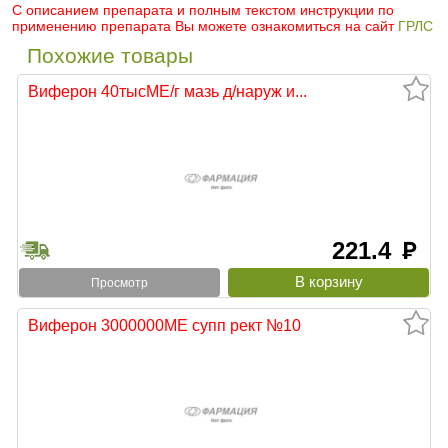
С описанием препарата и полным текстом инструкции по
применению препарата Вы можете ознакомиться на сайт
ГРЛС
Похожие товары
Виферон 40тысМЕ/г мазь д/наруж и...
221.4
руб
Просмотр
Виферон 3000000МЕ супп рект №10