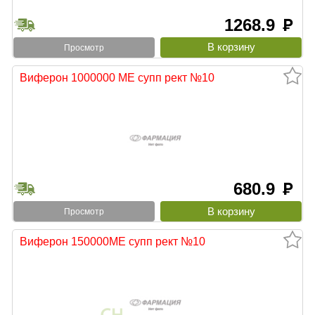
1268.9
руб
Просмотр
Виферон 1000000 МЕ супп рект №10
680.9
руб
Просмотр
Виферон 150000МЕ супп рект №10