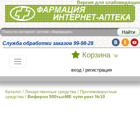
Версия для слабовидящих
Интернет-аптека Фармация
Поиск по интернет-аптеке «Фармация»
Служба обработки заказов 99-98-28
Корзина
вход
/
регистрация
Каталог
/
Лекарственные средства
/
Противовирусные
средства
/
Виферон 500тысМЕ супп рект №10