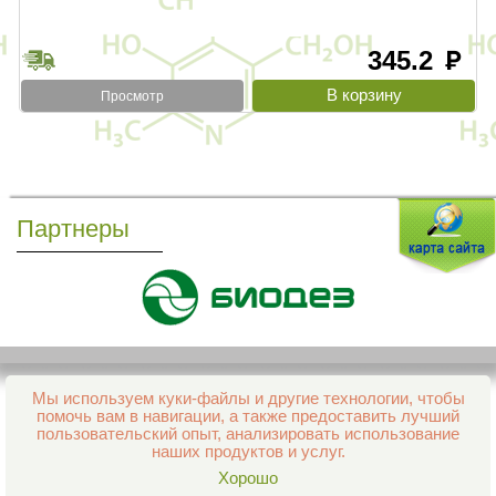
345.2
руб
Просмотр
Партнеры
Мы используем куки-файлы и другие технологии, чтобы
Все права защищены и охраняются законом
помочь вам в навигации, а также предоставить лучший
© 2013–2026 Интернет-аптека Фармация
пользовательский опыт, анализировать использование
е-mail:
support@aptekapenza.ru
наших продуктов и услуг.
Телефон: Служба обработки заказов 99-98-28
Хорошо