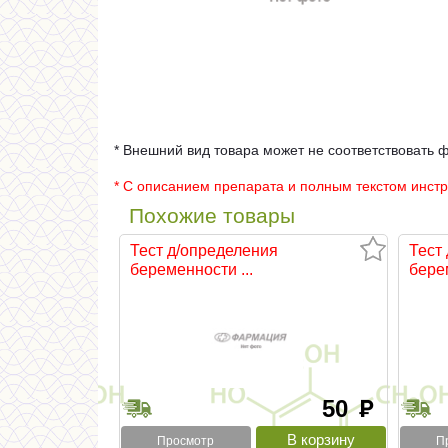
* Внешний вид товара может не соответствовать 
* С описанием препарата и полным текстом инст
Похожие товары
Тест д/определения
Тест
беременности ...
берем
50
руб
Просмотр
П