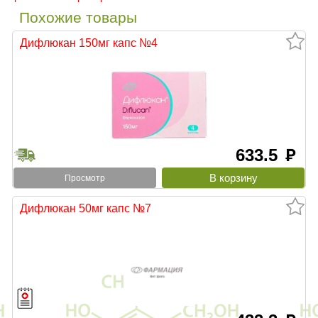
Похожие товары
Дифлюкан 150мг капс №4
633.5
руб
Просмотр
Дифлюкан 50мг капс №7