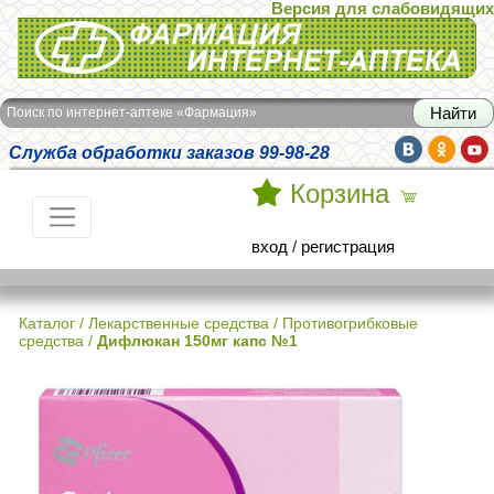
Версия для слабовидящих
Интернет-аптека Фармация
Поиск по интернет-аптеке «Фармация»
Служба обработки заказов 99-98-28
Корзина
вход
/
регистрация
Каталог
/
Лекарственные средства
/
Противогрибковые
средства
/
Дифлюкан 150мг капс №1