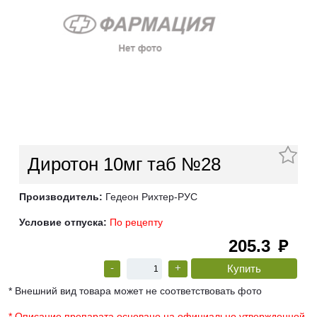
Диротон 10мг таб №28
Производитель:
Гедеон Рихтер-РУС
Условие отпуска:
По рецепту
205.3
руб
-
+
* Внешний вид товара может не соответствовать фото
* Описание препарата основано на официально утвержденной