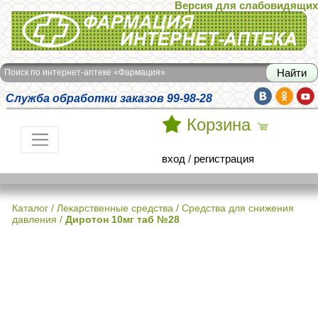
Версия для слабовидящих
Интернет-аптека Фармация
Поиск по интернет-аптеке «Фармация»
Служба обработки заказов 99-98-28
Корзина
вход
/
регистрация
Каталог
/
Лекарственные средства
/
Средства для снижения
давления
/
Диротон 10мг таб №28