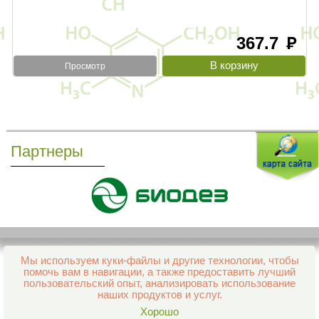
367.7
руб
Просмотр
Партнеры
Мы используем куки-файлы и другие технологии, чтобы
Все права защищены и охраняются законом
помочь вам в навигации, а также предоставить лучший
© 2013–2026 Интернет-аптека Фармация
пользовательский опыт, анализировать использование
е-mail:
support@aptekapenza.ru
наших продуктов и услуг.
Телефон: Служба обработки заказов 99-98-28
Хорошо