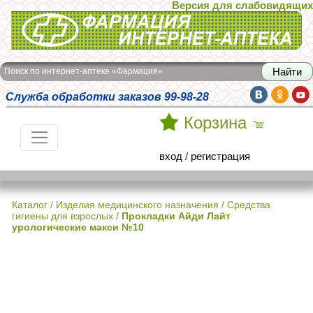
Версия для слабовидящих
Интернет-аптека Фармация
Поиск по интернет-аптеке «Фармация»
Служба обработки заказов 99-98-28
Корзина
вход
/
регистрация
Каталог
/
Изделия медицинского назначения
/
Средства
гигиены для взрослых
/
Прокладки Айди Лайт
урологические макси №10