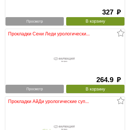
327
руб
Просмотр
Прокладки Сени Леди урологически...
264.9
руб
Просмотр
Прокладки АйДи урологические суп...