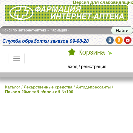
Версия для слабовидящих
Интернет-аптека Фармация
Поиск по интернет-аптеке «Фармация»
Служба обработки заказов 99-98-28
Корзина
вход
/
регистрация
Каталог
/
Лекарственные средства
/
Антидепрессанты
/
Паксил 20мг таб п/плен об №100