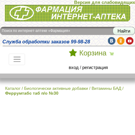
Версия для слабовидящих
Интернет-аптека Фармация
Поиск по интернет-аптеке «Фармация»
Служба обработки заказов 99-98-28
Корзина
вход
/
регистрация
Каталог
/
Биологически активные добавки
/
Витамины БАД
/
Феррумтабс таб п/о №30