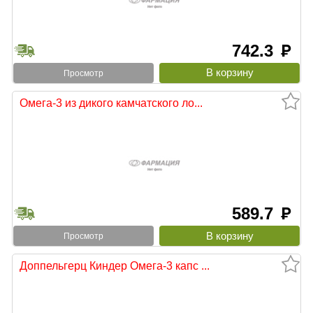
742.3
руб
Просмотр
Омега-3 из дикого камчатского ло...
589.7
руб
Просмотр
Доппельгерц Киндер Омега-3 капс ...