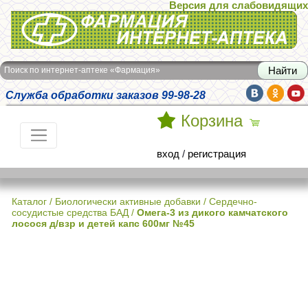
Версия для слабовидящих
Интернет-аптека Фармация
Поиск по интернет-аптеке «Фармация»
Служба обработки заказов 99-98-28
Корзина
вход
/
регистрация
Каталог
/
Биологически активные добавки
/
Сердечно-
сосудистые средства БАД
/
Омега-3 из дикого камчатского
лосося д/взр и детей капс 600мг №45