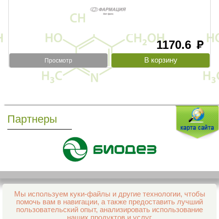
1170.6
руб
Просмотр
Партнеры
Мы используем куки-файлы и другие технологии, чтобы
Все права защищены и охраняются законом
помочь вам в навигации, а также предоставить лучший
© 2013–2026 Интернет-аптека Фармация
пользовательский опыт, анализировать использование
е-mail:
support@aptekapenza.ru
наших продуктов и услуг.