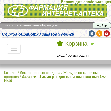
Версия для слабовидящих
Интернет-аптека Фармация
Поиск по интернет-аптеке «Фармация»
Служба обработки заказов 99-98-28
Корзина
вход
/
регистрация
Каталог
/
Лекарственные средства
/
Желудочно-кишечные
средства
/
Даларгин 1мг/мл р-р для в/в и в/м введ амп 1мл
№10