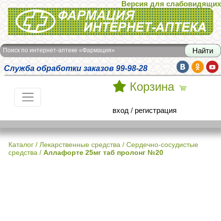
Версия для слабовидящих
Интернет-аптека Фармация
Поиск по интернет-аптеке «Фармация»
Служба обработки заказов 99-98-28
Корзина
вход
/
регистрация
Каталог
/
Лекарственные средства
/
Сердечно-сосудистые
средства
/
Аллафорте 25мг таб пролонг №20