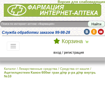
Версия для слабовидящих
Интернет-аптека Фармация
Поиск по интернет-аптеке «Фармация»
Служба обработки заказов 99-98-28
Корзина
вход
/
регистрация
Каталог
/
Лекарственные средства
/
Средства от кашля
/
Ацетилцистеин Канон 600мг гран д/пр р-ра д/пр внутрь
№10