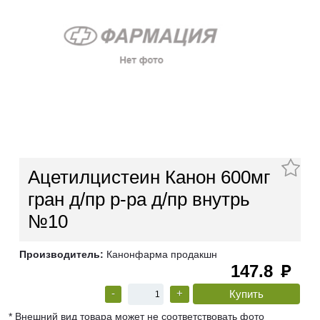
Ацетилцистеин Канон 600мг
гран д/пр р-ра д/пр внутрь
№10
Производитель:
Канонфарма продакшн
147.8
руб
-
+
* Внешний вид товара может не соответствовать фото