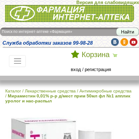
Версия для слабовидящих
Интернет-аптека Фармация
Поиск по интернет-аптеке «Фармация»
Служба обработки заказов 99-98-28
Корзина
вход
/
регистрация
Каталог
/
Лекарственные средства
/
Антимикробные средства
/
Мирамистин 0,01% р-р д/мест прим 50мл фл №1 апплик
уролог и нас-распыл