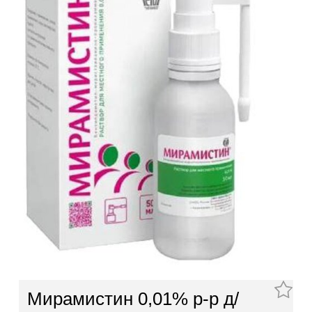
Мирамистин 0,01% р-р д/