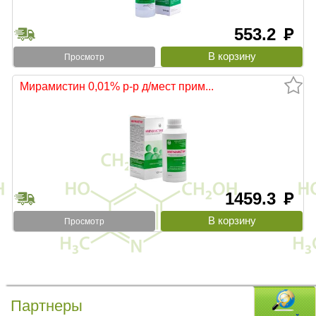
553.2
руб
Просмотр
Мирамистин 0,01% р-р д/мест прим...
1459.3
руб
Просмотр
Партнеры