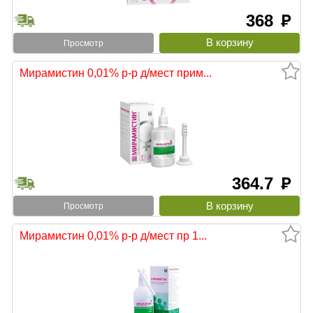
368
руб
Просмотр
Мирамистин 0,01% р-р д/мест прим...
364.7
руб
Просмотр
Мирамистин 0,01% р-р д/мест пр 1...