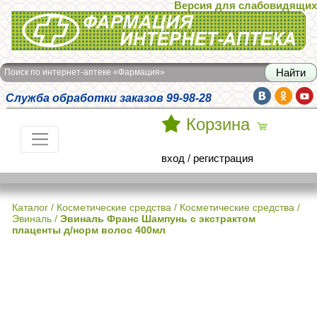
Версия для слабовидящих
Интернет-аптека Фармация
Поиск по интернет-аптеке «Фармация»
Служба обработки заказов 99-98-28
Корзина
вход
/
регистрация
Каталог
/
Косметические средства
/
Косметические средства
/
Эвиналь
/
Эвиналь Франс Шампунь с экстрактом
плаценты д/норм волос 400мл