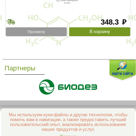
348.3
руб
Просмотр
Партнеры
Мы используем куки-файлы и другие технологии, чтобы
Все права защищены и охраняются законом
помочь вам в навигации, а также предоставить лучший
© 2013–2026 Интернет-аптека Фармация
пользовательский опыт, анализировать использование
е-mail:
support@aptekapenza.ru
наших продуктов и услуг.
Телефон: Служба обработки заказов 99-98-28