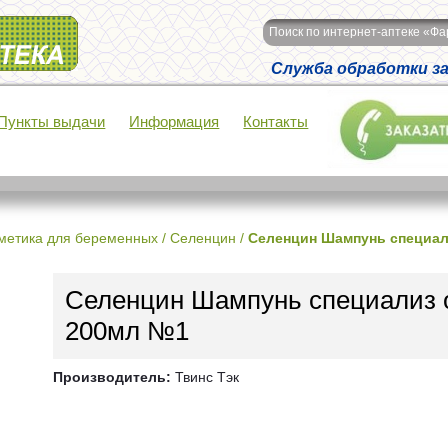
Поиск по интернет-аптеке «Ф
Служба обработки зак
Пункты выдачи
Информация
Контакты
метика для беременных
/
Селенцин
/
Селенцин Шампунь специал
Селенцин Шампунь специализ 
200мл №1
Производитель:
Твинс Тэк