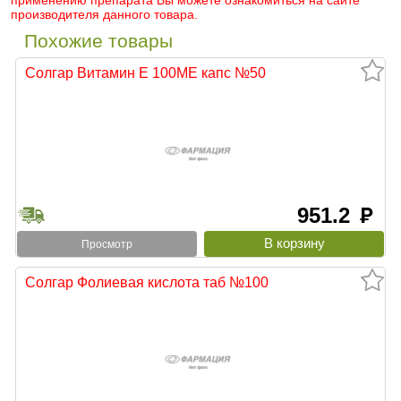
применению препарата Вы можете ознакомиться на сайте
производителя данного товара.
Похожие товары
Солгар Витамин Е 100МЕ капс №50
951.2
руб
Просмотр
Солгар Фолиевая кислота таб №100