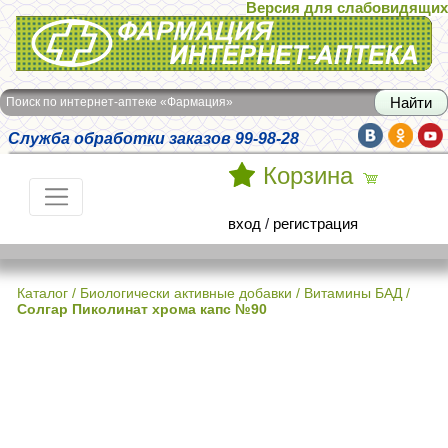
Версия для слабовидящих
Интернет-аптека Фармация
Поиск по интернет-аптеке «Фармация»
Служба обработки заказов 99-98-28
Корзина
вход
/
регистрация
Каталог
/
Биологически активные добавки
/
Витамины БАД
/
Солгар Пиколинат хрома капс №90