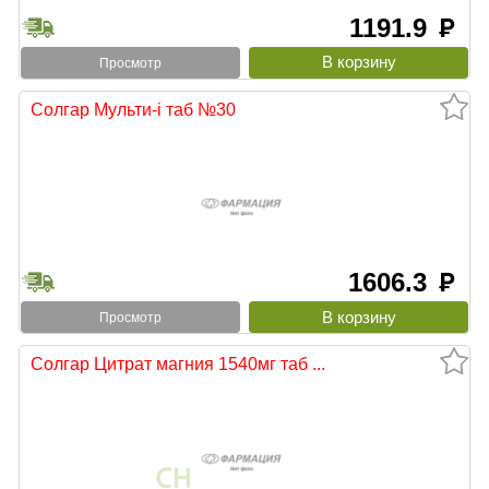
1191.9
руб
Просмотр
Солгар Мульти-i таб №30
1606.3
руб
Просмотр
Солгар Цитрат магния 1540мг таб ...