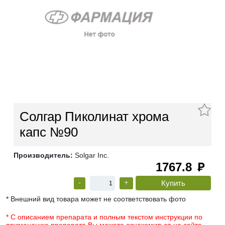
Солгар Пиколинат хрома
капс №90
Производитель:
Solgar Inc.
1767.8
руб
-
+
* Внешний вид товара может не соответствовать фото
* С описанием препарата и полным текстом инструкции по