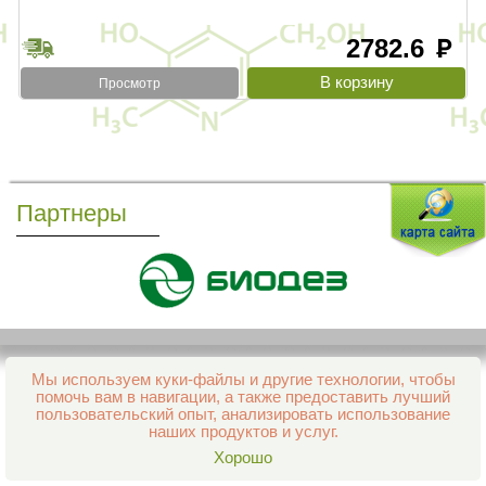
2782.6
руб
Просмотр
Партнеры
Мы используем куки-файлы и другие технологии, чтобы
Все права защищены и охраняются законом
помочь вам в навигации, а также предоставить лучший
© 2013–2026 Интернет-аптека Фармация
пользовательский опыт, анализировать использование
е-mail:
support@aptekapenza.ru
наших продуктов и услуг.
Телефон: Служба обработки заказов 99-98-28
Хорошо