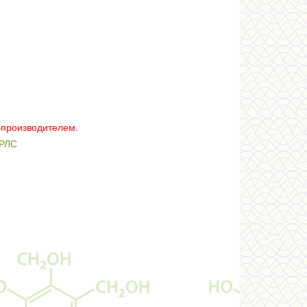
–производителем.
РЛС