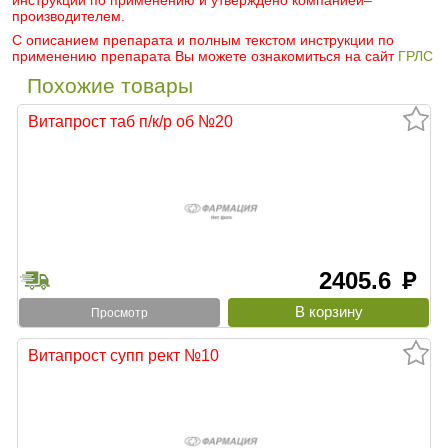
инструкции по применению и утверждено компанией–
производителем.
С описанием препарата и полным текстом инструкции по
применению препарата Вы можете ознакомиться на сайт
ГРЛС
Похожие товары
Витапрост таб п/к/р об №20
2405.6
руб
Просмотр
Витапрост супп рект №10