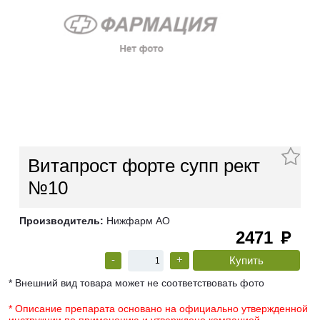
Витапрост форте супп рект
№10
Производитель:
Нижфарм АО
2471
руб
-
+
* Внешний вид товара может не соответствовать фото
* Описание препарата основано на официально утвержденной