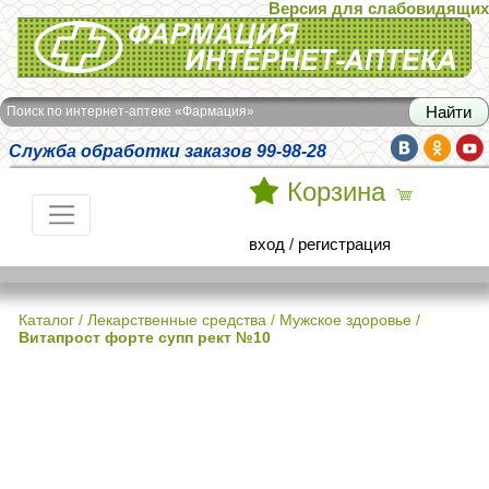
Версия для слабовидящих
Интернет-аптека Фармация
Поиск по интернет-аптеке «Фармация»
Служба обработки заказов 99-98-28
Корзина
вход
/
регистрация
Каталог
/
Лекарственные средства
/
Мужское здоровье
/
Витапрост форте супп рект №10