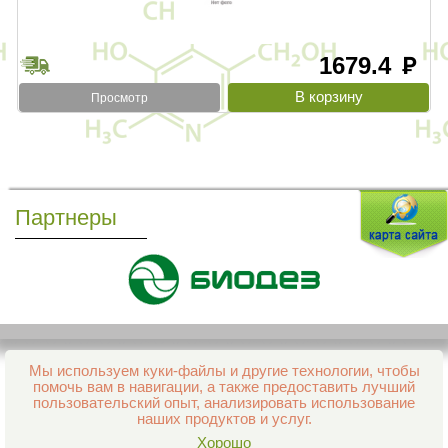
1679.4
руб
Просмотр
Партнеры
Мы используем куки-файлы и другие технологии, чтобы
Все права защищены и охраняются законом
помочь вам в навигации, а также предоставить лучший
© 2013–2026 Интернет-аптека Фармация
пользовательский опыт, анализировать использование
е-mail:
support@aptekapenza.ru
наших продуктов и услуг.
Телефон: Служба обработки заказов 99-98-28
Хорошо