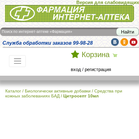
Версия для слабовидящих
Интернет-аптека Фармация
Поиск по интернет-аптеке «Фармация»
Служба обработки заказов 99-98-28
Корзина
вход
/
регистрация
Каталог
/
Биологически активные добавки
/
Средства при
кожных заболеваниях БАД
/
Цитросепт 10мл