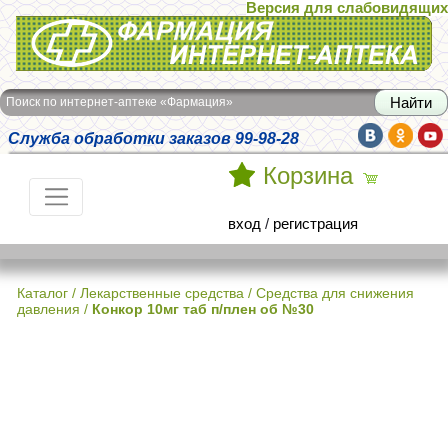
Версия для слабовидящих
Интернет-аптека Фармация
Поиск по интернет-аптеке «Фармация»
Служба обработки заказов 99-98-28
Корзина
вход
/
регистрация
Каталог
/
Лекарственные средства
/
Средства для снижения
давления
/
Конкор 10мг таб п/плен об №30