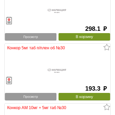
298.1
руб
Просмотр
Конкор 5мг таб п/плен об №30
193.3
руб
Просмотр
Конкор АМ 10мг + 5мг таб №30