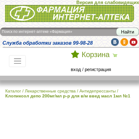
Версия для слабовидящих
Интернет-аптека Фармация
Поиск по интернет-аптеке «Фармация»
Служба обработки заказов 99-98-28
Корзина
вход
/
регистрация
Каталог
/
Лекарственные средства
/
Антидепрессанты
/
Клопиксол депо 200мг/мл р-р для в/м введ масл 1мл №1