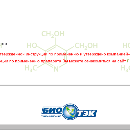
фото
утвержденной инструкции по применению и утверждено компанией
укции по применению препарата Вы можете ознакомиться на сайт
Г