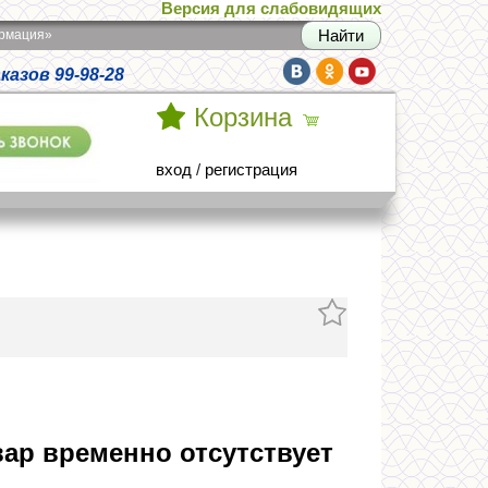
Версия для слабовидящих
армация»
азов 99-98-28
Корзина
вход
/
регистрация
ар временно отсутствует