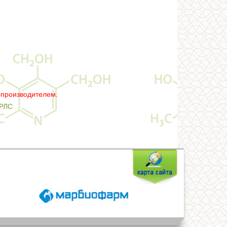
–производителем.
РЛС