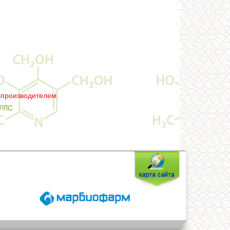
–производителем.
РЛС