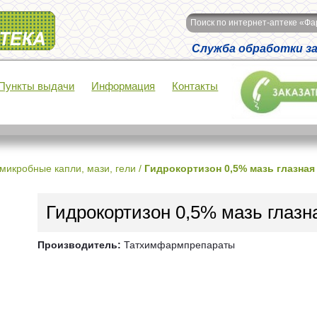
Поиск по интернет-аптеке «Ф
Служба обработки зак
Пункты выдачи
Информация
Контакты
микробные капли, мази, гели
/
Гидрокортизон 0,5% мазь глазная
Гидрокортизон 0,5% мазь глазн
Производитель:
Татхимфармпрепараты