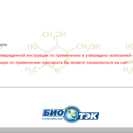
фото
утвержденной инструкции по применению и утверждено компанией
укции по применению препарата Вы можете ознакомиться на сайт
Г