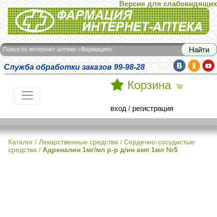
Версия для слабовидящих
Интернет-аптека Фармация
Поиск по интернет-аптеке «Фармация»
Служба обработки заказов 99-98-28
Корзина
вход
/
регистрация
Каталог
/
Лекарственные средства
/
Сердечно-сосудистые
средства
/
Адреналин 1мг/мл р-р д/ин амп 1мл №5