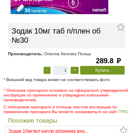
Зодак 10мг таб п/плен об
№30
Производитель:
Опелла Хелскеа Польш
289.8
руб
-
+
* Внешний вид товара может не соответствовать фото
* Описание препарата основано на официально утвержденной
инструкции по применению и утверждено компанией–
производителем.
С описанием препарата и полным текстом инструкции по
применению препарата Вы можете ознакомиться на сайт
ГРЛС
Похожие товары
Зодак 10мг/мл капли д/приема вну...