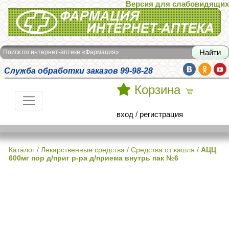
Версия для слабовидящих
Интернет-аптека Фармация
Поиск по интернет-аптеке «Фармация»
Служба обработки заказов 99-98-28
Корзина
вход
/
регистрация
Каталог
/
Лекарственные средства
/
Средства от кашля
/
АЦЦ
600мг пор д/приг р-ра д/приема внутрь пак №6