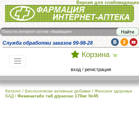
Версия для слабовидящих
Интернет-аптека Фармация
Поиск по интернет-аптеке «Фармация»
Служба обработки заказов 99-98-28
Корзина
вход
/
регистрация
Каталог
/
Биологически активные добавки
/
Женское здоровье
БАД
/
Феминатабс таб д/рассас 170мг №45