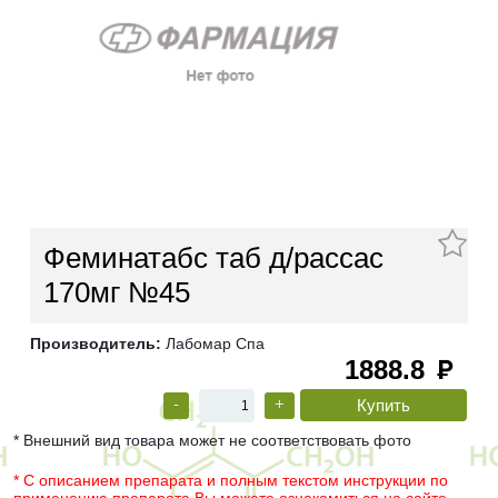
Феминатабс таб д/рассас
170мг №45
Производитель:
Лабомар Спа
1888.8
руб
-
+
* Внешний вид товара может не соответствовать фото
* С описанием препарата и полным текстом инструкции по