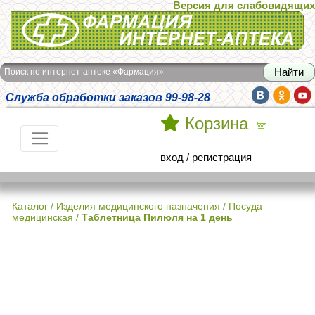
Версия для слабовидящих
Интернет-аптека Фармация
Поиск по интернет-аптеке «Фармация»
Служба обработки заказов 99-98-28
Корзина
вход
/
регистрация
Каталог
/
Изделия медицинского назначения
/
Посуда
медицинская
/
Таблетница Пилюля на 1 день