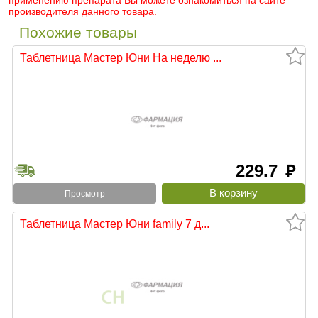
применению препарата Вы можете ознакомиться на сайте
производителя данного товара.
Похожие товары
Таблетница Мастер Юни На неделю ...
229.7
руб
Просмотр
Таблетница Мастер Юни family 7 д...