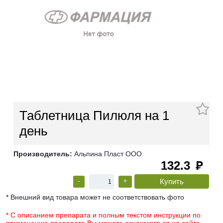
Таблетница Пилюля на 1
день
Производитель:
Альпина Пласт ООО
132.3
руб
-
+
* Внешний вид товара может не соответствовать фото
* С описанием препарата и полным текстом инструкции по