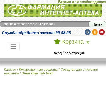
Версия для слабовидящих
Интернет-аптека Фармация
Поиск по интернет-аптеке «Фармация»
Служба обработки заказов 99-98-28
Корзина
вход
/
регистрация
Каталог
/
Лекарственные средства
/
Средства для снижения
давления
/
Энап 20мг таб №20