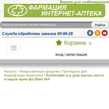
Версия для слабовидящих
Интернет-аптека Фармация
Поиск по интернет-аптеке «Фармация»
Служба обработки заказов 99-98-28
Корзина
вход
/
регистрация
Каталог
/
Лекарственные средства
/
Препараты для
микрофлоры кишечника
/
Клебсифаг р-р д/пр внутрь местн
и наруж прим фл 20мл №4