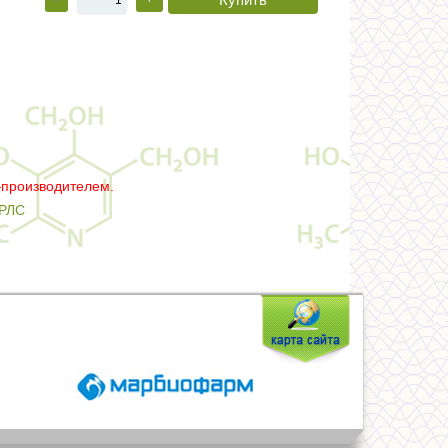
–производителем.
РЛС