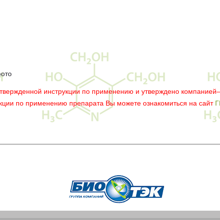
фото
утвержденной инструкции по применению и утверждено компанией
укции по применению препарата Вы можете ознакомиться на сайт
Г