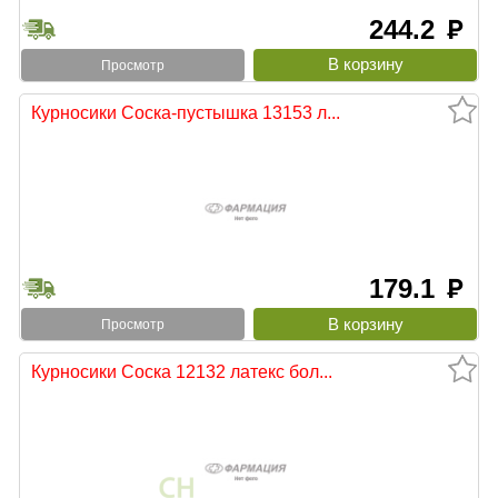
244.2
руб
Просмотр
Курносики Соска-пустышка 13153 л...
179.1
руб
Просмотр
Курносики Соска 12132 латекс бол...