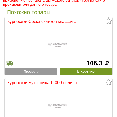
применению препарата Вы можете ознакомиться на сайте
производителя данного товара.
Похожие товары
Курносики Соска силикон классич ...
106.3
руб
Просмотр
Курносики Бутылочка 11000 полипр...