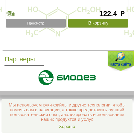
122.4
руб
Просмотр
Партнеры
Мы используем куки-файлы и другие технологии, чтобы
Все права защищены и охраняются законом
помочь вам в навигации, а также предоставить лучший
© 2013–2026 Интернет-аптека Фармация
пользовательский опыт, анализировать использование
е-mail:
support@aptekapenza.ru
наших продуктов и услуг.
Телефон: Служба обработки заказов 99-98-28
Хорошо