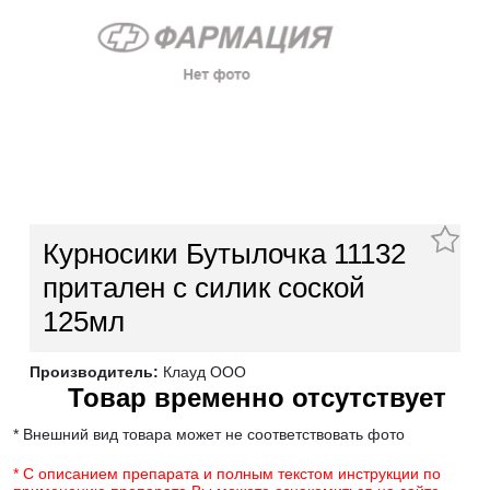
Курносики Бутылочка 11132
притален с силик соской
125мл
Производитель:
Клауд ООО
Товар временно отсутствует
* Внешний вид товара может не соответствовать фото
* С описанием препарата и полным текстом инструкции по