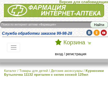
Версия для слабовидящих
Интернет-аптека Фармация
Поиск по интернет-аптеке «Фармация»
Служба обработки заказов 99-98-28
Корзина
вход
/
регистрация
Каталог
/
Товары для детей
/
Детские аксессуары
/
Курносики
Бутылочка 11132 притален с силик соской 125мл