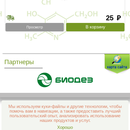
25
руб
Просмотр
Партнеры
Мы используем куки-файлы и другие технологии, чтобы
Все права защищены и охраняются законом
помочь вам в навигации, а также предоставить лучший
© 2013–2026 Интернет-аптека Фармация
пользовательский опыт, анализировать использование
е-mail:
support@aptekapenza.ru
наших продуктов и услуг.
Телефон: Служба обработки заказов 99-98-28
Хорошо