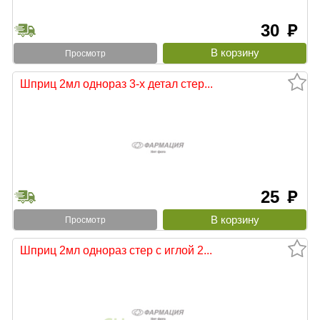
30
руб
Просмотр
Шприц 2мл однораз 3-х детал стер...
25
руб
Просмотр
Шприц 2мл однораз стер c иглой 2...