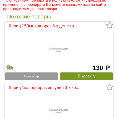
* С описанием препарата и полным текстом инструкции по
применению препарата Вы можете ознакомиться на сайте
производителя данного товара.
Похожие товары
Шприц 150мл однораз 3-х дет с ка...
130
руб
Просмотр
Шприц 1мл однораз инсулин 3-х ко...