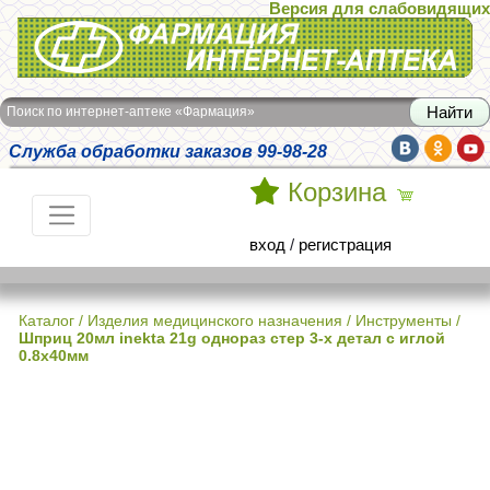
Версия для слабовидящих
Интернет-аптека Фармация
Поиск по интернет-аптеке «Фармация»
Служба обработки заказов 99-98-28
Корзина
вход
/
регистрация
Каталог
/
Изделия медицинского назначения
/
Инструменты
/
Шприц 20мл inekta 21g однораз стер 3-х детал с иглой
0.8х40мм