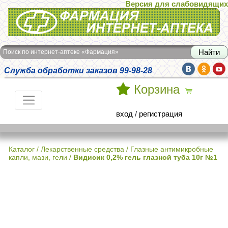
Версия для слабовидящих
Интернет-аптека Фармация
Поиск по интернет-аптеке «Фармация»
Служба обработки заказов 99-98-28
Корзина
вход
/
регистрация
Каталог
/
Лекарственные средства
/
Глазные антимикробные
капли, мази, гели
/
Видисик 0,2% гель глазной туба 10г №1