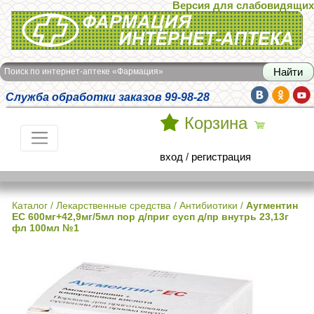
Версия для слабовидящих
Интернет-аптека Фармация
Поиск по интернет-аптеке «Фармация»
Служба обработки заказов 99-98-28
Корзина
вход
/
регистрация
Каталог
/
Лекарственные средства
/
Антибиотики
/
Аугментин
ЕС 600мг+42,9мг/5мл пор д/приг сусп д/пр внутрь 23,13г
фл 100мл №1