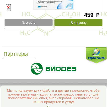
459
руб
Просмотр
Партнеры
Мы используем куки-файлы и другие технологии, чтобы
Все права защищены и охраняются законом
помочь вам в навигации, а также предоставить лучший
© 2013–2026 Интернет-аптека Фармация
пользовательский опыт, анализировать использование
е-mail:
support@aptekapenza.ru
наших продуктов и услуг.
Телефон: Служба обработки заказов 99-98-28