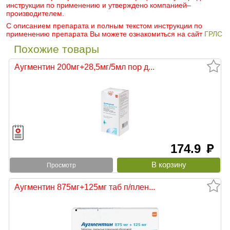
инструкции по применению и утверждено компанией–
производителем.
С описанием препарата и полным текстом инструкции по
применению препарата Вы можете ознакомиться на сайт
ГРЛС
Похожие товары
Аугментин 200мг+28,5мг/5мл пор д...
174.9
руб
Просмотр
Аугментин 875мг+125мг таб п/плен...