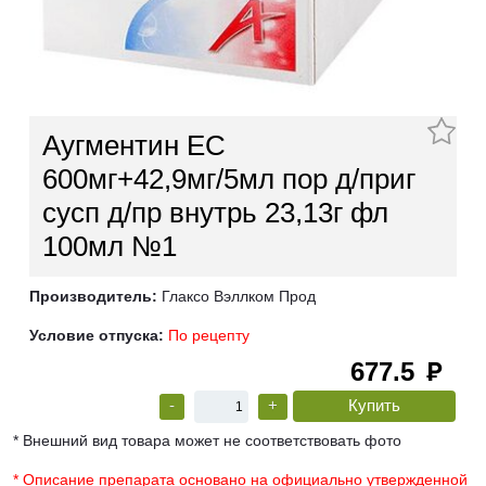
Аугментин ЕС
600мг+42,9мг/5мл пор д/приг
сусп д/пр внутрь 23,13г фл
100мл №1
Производитель:
Глаксо Вэллком Прод
Условие отпуска:
По рецепту
677.5
руб
-
+
* Внешний вид товара может не соответствовать фото
* Описание препарата основано на официально утвержденной