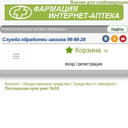
Версия для слабовидящих
Интернет-аптека Фармация
Поиск по интернет-аптеке «Фармация»
Служба обработки заказов 99-98-28
Корзина
вход
/
регистрация
Каталог
/
Лекарственные средства
/
Средства от геморроя
/
Постеризан супп рект №10