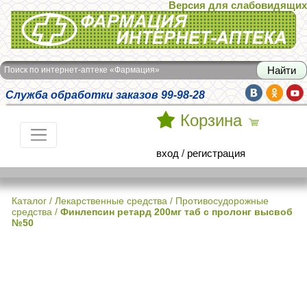
Версия для слабовидящих
Интернет-аптека Фармация
Поиск по интернет-аптеке «Фармация»
Служба обработки заказов 99-98-28
Корзина
вход
/
регистрация
Каталог
/
Лекарственные средства
/
Противосудорожные
средства
/
Финлепсин ретард 200мг таб с пролонг высвоб
№50