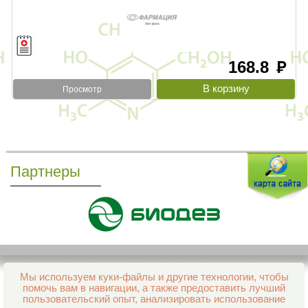
168.8
руб
Просмотр
Партнеры
Мы используем куки-файлы и другие технологии, чтобы
Все права защищены и охраняются законом
помочь вам в навигации, а также предоставить лучший
© 2013–2026 Интернет-аптека Фармация
пользовательский опыт, анализировать использование
е-mail:
support@aptekapenza.ru