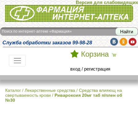
Версия для слабовидящих
Интернет-аптека Фармация
Поиск по интернет-аптеке «Фармация»
Служба обработки заказов 99-98-28
Корзина
вход
/
регистрация
Каталог
/
Лекарственные средства
/
Средства влияющ на
свертываемость крови
/
Ривароксия 20мг таб п/плен об
№30