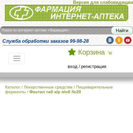
Версия для слабовидящих
Интернет-аптека Фармация
Поиск по интернет-аптеке «Фармация»
Служба обработки заказов 99-98-28
Корзина
вход
/
регистрация
Каталог
/
Лекарственные средства
/
Пищеварительные
ферменты
/
Фестал таб к/р п/об №20