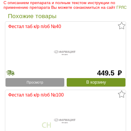
С описанием препарата и полным текстом инструкции по
применению препарата Вы можете ознакомиться на сайт
ГРЛС
Похожие товары
Фестал таб к/р п/об №40
449.5
руб
Просмотр
Фестал таб к/р п/об №100