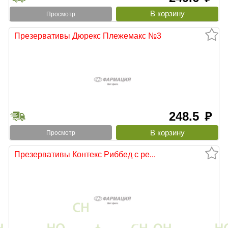
Просмотр
Презервативы Дюрекс Плежемакс №3
248.5
руб
Просмотр
Презервативы Контекс Риббед с ре...