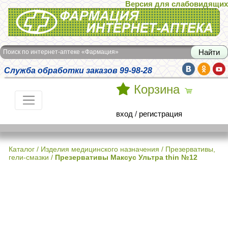
Версия для слабовидящих
Интернет-аптека Фармация
Поиск по интернет-аптеке «Фармация»
Служба обработки заказов 99-98-28
Корзина
вход
/
регистрация
Каталог
/
Изделия медицинского назначения
/
Презервативы,
гели-смазки
/
Презервативы Максус Ультра thin №12