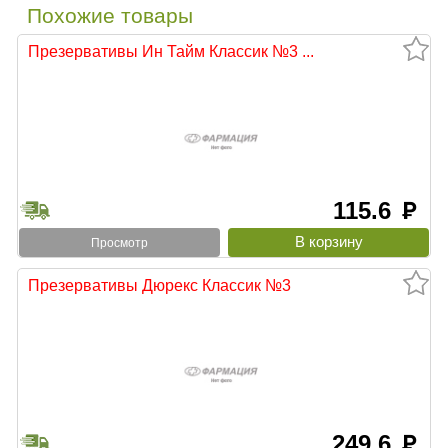
Похожие товары
Презервативы Ин Тайм Классик №3 ...
115.6
руб
Просмотр
Презервативы Дюрекс Классик №3
249.6
руб