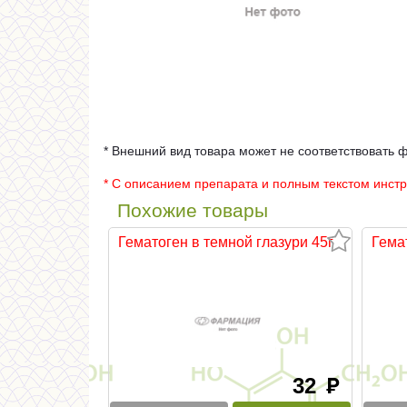
* Внешний вид товара может не соответствовать 
* С описанием препарата и полным текстом инст
Похожие товары
Гематоген в темной глазури 45г
Гема
32
руб