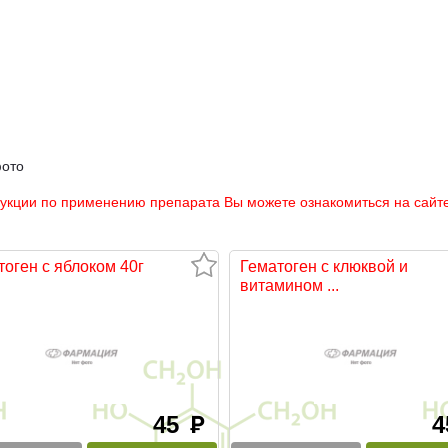
фото
рукции по применению препарата Вы можете ознакомиться на сайте
тоген с яблоком 40г
Гематоген с клюквой и
витамином ...
45
руб