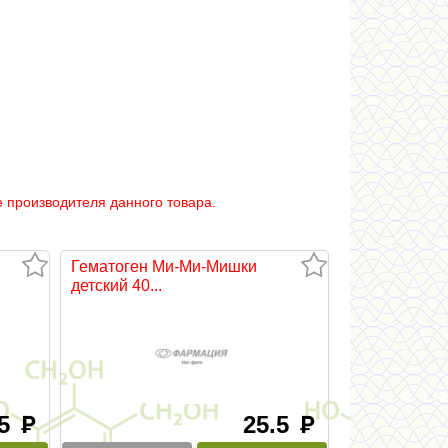
 производителя данного товара.
Гематоген Ми-Ми-Мишки
детский 40...
45
25.5
руб
руб