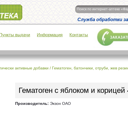
Поиск по интернет-аптеке «Ф
Служба обработки зак
Пункты выдачи
Информация
Контакты
ически активные добавки / Гематоген, батончики, отруби, жев резинк
Гематоген с яблоком и корицей 
Производитель:
Экзон ОАО