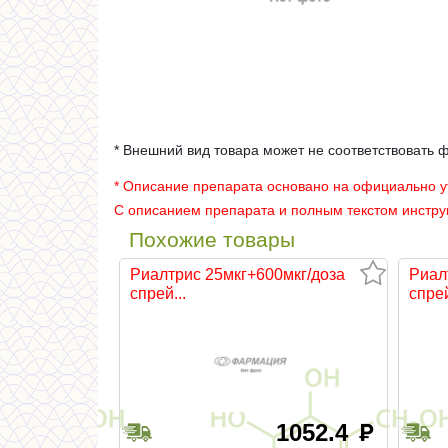
* Внешний вид товара может не соответствовать 
* Описание препарата основано на официально 
С описанием препарата и полным текстом инстр
Похожие товары
Риалтрис 25мкг+600мкг/доза
Риал
спрей...
спрей
1052.4
руб