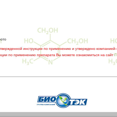
фото
утвержденной инструкции по применению и утверждено компанией
укции по применению препарата Вы можете ознакомиться на сайт
Г