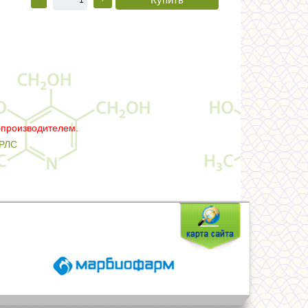
–производителем.
РЛС