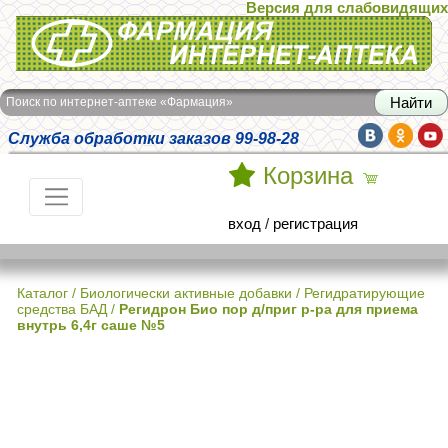
Версия для слабовидящих
Интернет-аптека Фармация
Поиск по интернет-аптеке «Фармация»
Служба обработки заказов 99-98-28
Корзина
вход
/
регистрация
Каталог
/
Биологически активные добавки
/
Регидратирующие
средства БАД
/
Регидрон Био пор д/приг р-ра для приема
внутрь 6,4г саше №5