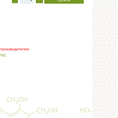
–производителем.
РЛС