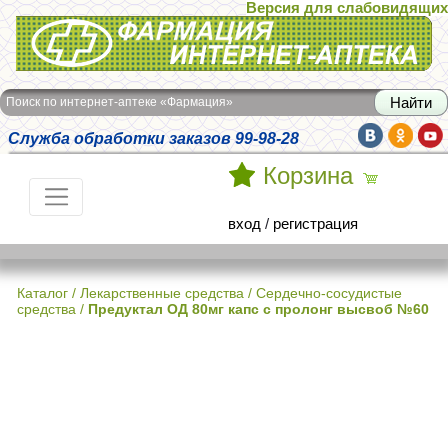
Версия для слабовидящих
Интернет-аптека Фармация
Поиск по интернет-аптеке «Фармация»
Служба обработки заказов 99-98-28
Корзина
вход
/
регистрация
Каталог
/
Лекарственные средства
/
Сердечно-сосудистые
средства
/
Предуктал ОД 80мг капс с пролонг высвоб №60