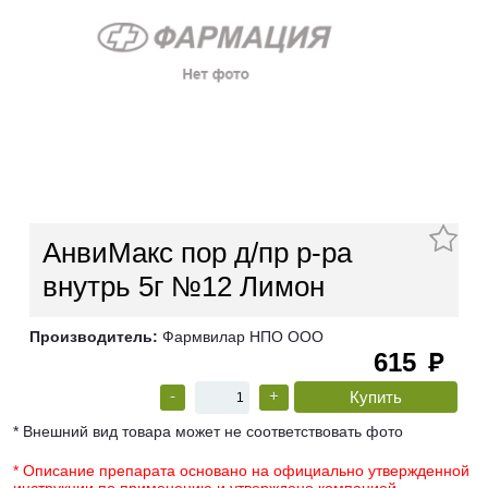
АнвиМакс пор д/пр р-ра
внутрь 5г №12 Лимон
Производитель:
Фармвилар НПО ООО
615
руб
-
+
* Внешний вид товара может не соответствовать фото
* Описание препарата основано на официально утвержденной