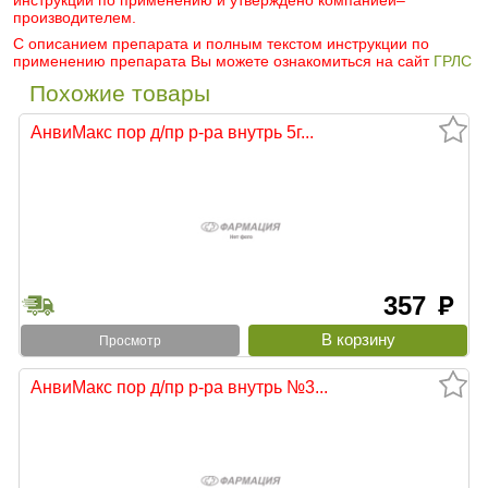
инструкции по применению и утверждено компанией–
производителем.
С описанием препарата и полным текстом инструкции по
применению препарата Вы можете ознакомиться на сайт
ГРЛС
Похожие товары
АнвиМакс пор д/пр р-ра внутрь 5г...
357
руб
Просмотр
АнвиМакс пор д/пр р-ра внутрь №3...