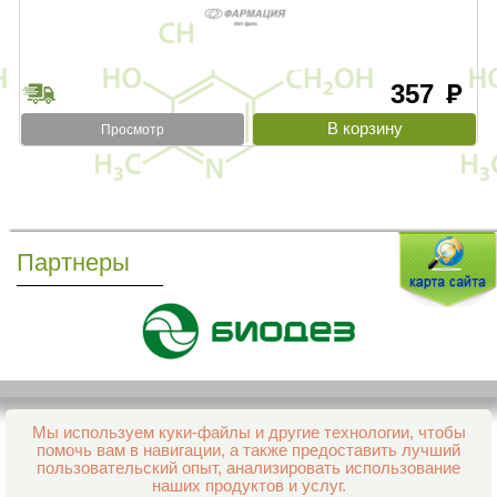
357
руб
Просмотр
Партнеры
Мы используем куки-файлы и другие технологии, чтобы
Все права защищены и охраняются законом
помочь вам в навигации, а также предоставить лучший
© 2013–2026 Интернет-аптека Фармация
пользовательский опыт, анализировать использование
е-mail:
support@aptekapenza.ru
наших продуктов и услуг.
Телефон: Служба обработки заказов 99-98-28