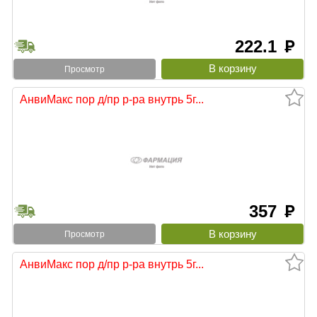
222.1
руб
Просмотр
АнвиМакс пор д/пр р-ра внутрь 5г...
357
руб
Просмотр
АнвиМакс пор д/пр р-ра внутрь 5г...