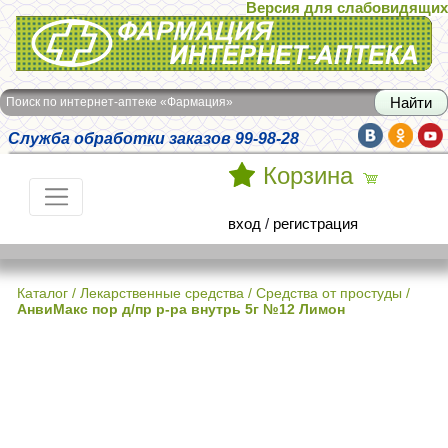
Версия для слабовидящих
Интернет-аптека Фармация
Поиск по интернет-аптеке «Фармация»
Служба обработки заказов 99-98-28
Корзина
вход
/
регистрация
Каталог
/
Лекарственные средства
/
Средства от простуды
/
АнвиМакс пор д/пр р-ра внутрь 5г №12 Лимон