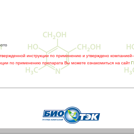
фото
утвержденной инструкции по применению и утверждено компанией
укции по применению препарата Вы можете ознакомиться на сайт
Г