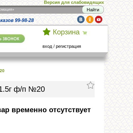
Версия для слабовидящих
армация»
азов 99-98-28
Корзина
вход
/
регистрация
20
1.5г ф/п №20
ар временно отсутствует