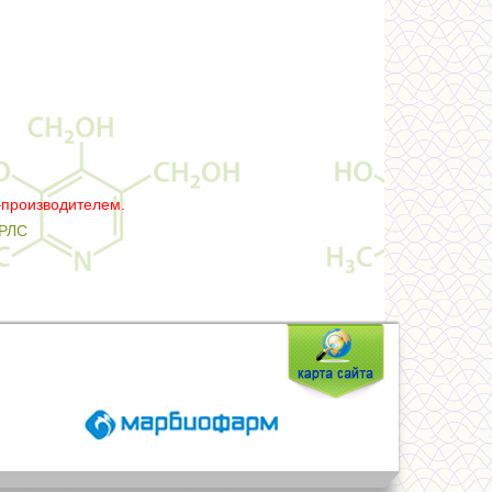
–производителем.
РЛС